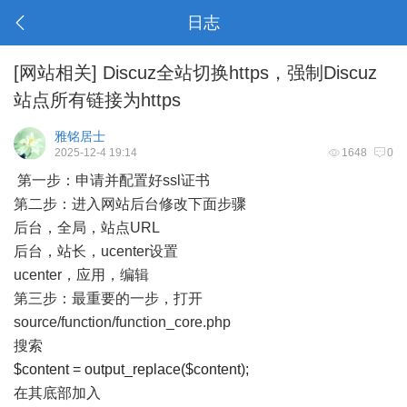
日志
[
网站相关
]
Discuz全站切换https，强制Discuz
站点所有链接为https
雅铭居士
2025-12-4 19:14
1648
0
第一步：申请并配置好ssl证书
第二步：进入网站后台修改下面步骤
后台，全局，站点URL
后台，站长，ucenter设置
ucenter，应用，编辑
第三步：最重要的一步，打开
source/function/function_core.php
搜索
$content = output_replace($content);
在其底部加入