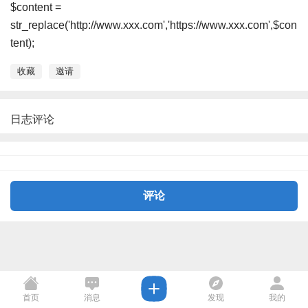
$content =
str_replace('http://www.xxx.com','https://www.xxx.com',$con
tent);
收藏
邀请
日志评论
评论
首页
消息
发现
我的