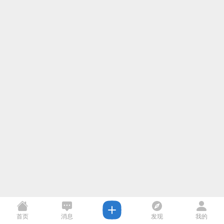
首页
消息
发现
我的