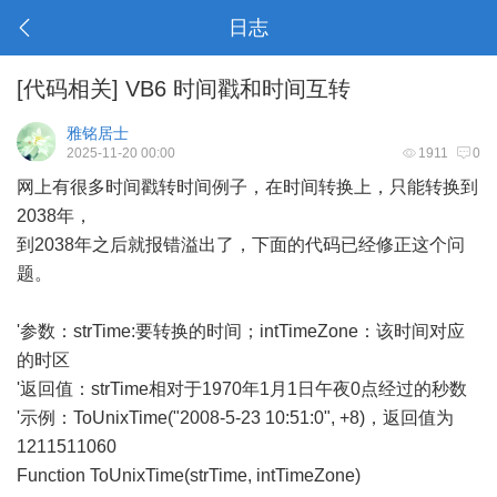
日志
[
代码相关
]
VB6 时间戳和时间互转
雅铭居士
2025-11-20 00:00
1911
0
网上有很多时间戳转时间例子，在时间转换上，只能转换到
2038年，
到2038年之后就报错溢出了，下面的代码已经修正这个问
题。
'参数：strTime:要转换的时间；intTimeZone：该时间对应
的时区
'返回值：strTime相对于1970年1月1日午夜0点经过的秒数
'示例：ToUnixTime("2008-5-23 10:51:0", +8)，返回值为
1211511060
Function ToUnixTime(strTime, intTimeZone)