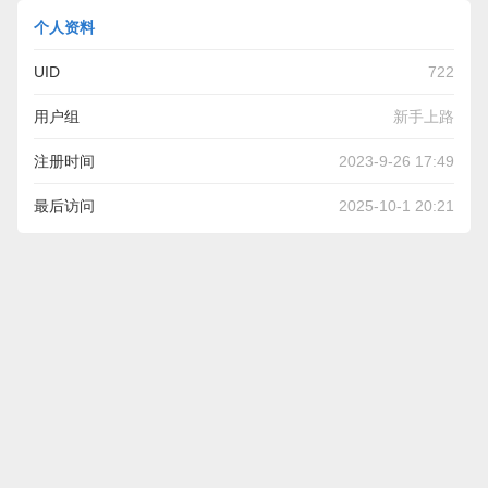
个人资料
UID
722
用户组
新手上路
注册时间
2023-9-26 17:49
最后访问
2025-10-1 20:21