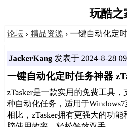
玩酷之家'
论坛
›
精品资源
› 一键自动化定时任务
JackerKang
发表于 2024-8-28 09:
一键自动化定时任务神器 zTask
zTasker是一款实用的免费工
种自动化任务，适用于Window
相比，zTasker拥有更强大的
脑使用效率，轻松解放双手。