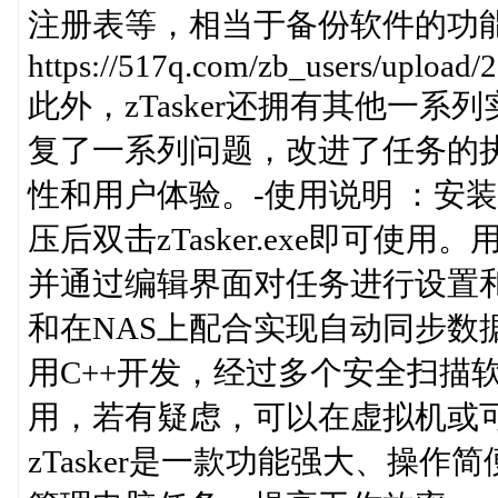
注册表等，相当于备份软件的功
https://517q.com/zb_users/uploa
此外，zTasker还拥有其他一系
复了一系列问题，改进了任务的
性和用户体验。-使用说明 ：安
压后双击zTasker.exe即可
并通过编辑界面对任务进行设置
和在NAS上配合实现自动同步数据等
用C++开发，经过多个安全扫描
用，若有疑虑，可以在虚拟机或
zTasker是一款功能强大、操