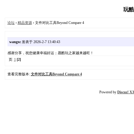
玩酷之
论坛
›
精品资源
› 文件对比工具Beyond Compare 4
wangxc
发表于 2026-2-7 13:40:43
感谢分享，祝您健康幸福好运；愿酷玩之家越来越旺！
页:
1
[2]
查看完整版本:
文件对比工具Beyond Compare 4
Powered by
Discuz! X3