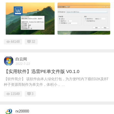
44148
32
白云间
2022-7-22
【实用软件】迅雷PE单文件版 V0.1.0
【软件简介】 该软件由本人绿化打包，为方便PE内下载ED2K及BT
种子资源而制作为单文件，体积小， ...
11549
3
rx20000