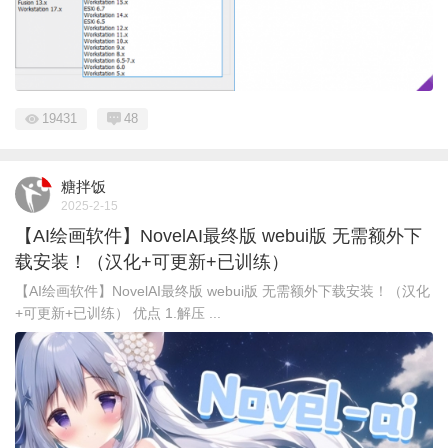
19431
48
糖拌饭
2025-2-15
【AI绘画软件】NovelAI最终版 webui版 无需额外下
载安装！（汉化+可更新+已训练）
【AI绘画软件】NovelAI最终版 webui版 无需额外下载安装！（汉化
+可更新+已训练） 优点 1.解压 ...