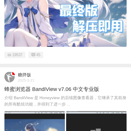
19537
45
糖拌饭
2025-3-21
蜂蜜浏览器 BandiView v7.06 中文专业版
介绍 BandiView 是 Honeyview 的后续图像查看器，它继承了其前身
的所有酷炫功能，并得到了进一步 ...