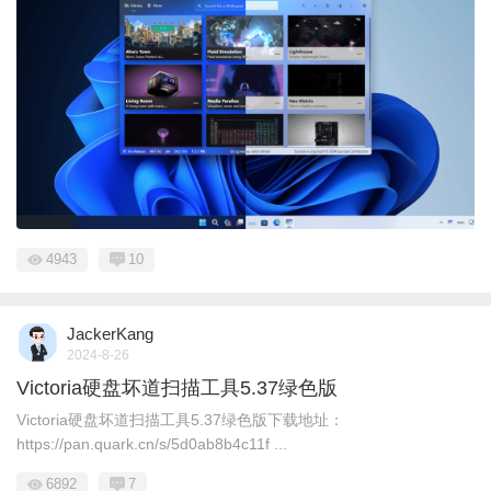
4943
10
JackerKang
2024-8-26
Victoria硬盘坏道扫描工具5.37绿色版
Victoria硬盘坏道扫描工具5.37绿色版下载地址：
https://pan.quark.cn/s/5d0ab8b4c11f ...
6892
7