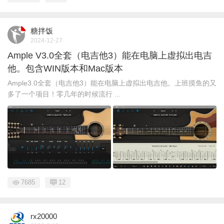
糖拌饭
2024-12-27
Ample V3.0全套（电吉他3）能在电脑上虚拟出电吉
他。包含WIN版本和Mac版本
Ample3.0全套（电吉他3）能在电脑上虚拟出电吉他。上班摸鱼的又
多了一个项目！零几年的时候流行 ...
7685
12
rx20000