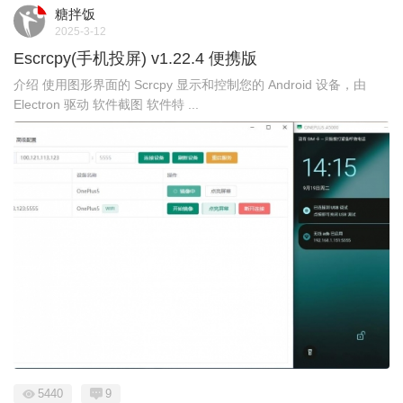
糖拌饭
2025-3-12
Escrcpy(手机投屏) v1.22.4 便携版
介绍 使用图形界面的 Scrcpy 显示和控制您的 Android 设备，由
Electron 驱动 软件截图 软件特 ...
5440
9