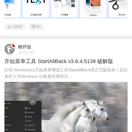
28592
60
糖拌饭
2025-4-22
开始菜单工具 StartAllBack v3.8.4.5138 破解版
介绍 Windows11开始菜单增强工具StartAllBack准正式版发布！在任
务栏上为Windows 11恢复经典样式 ...