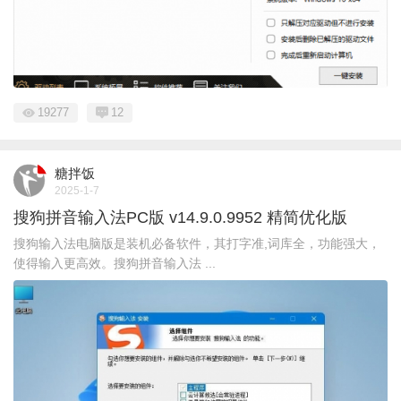
19277
12
糖拌饭
2025-1-7
搜狗拼音输入法PC版 v14.9.0.9952 精简优化版
搜狗输入法电脑版是装机必备软件，其打字准,词库全，功能强大，
使得输入更高效。搜狗拼音输入法 ...