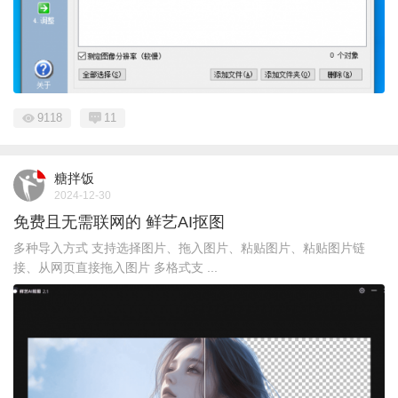
9118
11
糖拌饭
2024-12-30
免费且无需联网的 鲜艺AI抠图
多种导入方式 支持选择图片、拖入图片、粘贴图片、粘贴图片链
接、从网页直接拖入图片 多格式支 ...