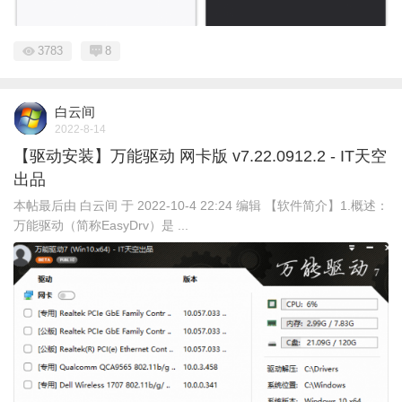
3783
8
白云间
2022-8-14
【驱动安装】万能驱动 网卡版 v7.22.0912.2 - IT天空
出品
本帖最后由 白云间 于 2022-10-4 22:24 编辑 【软件简介】1.概述：
万能驱动（简称EasyDrv）是 ...