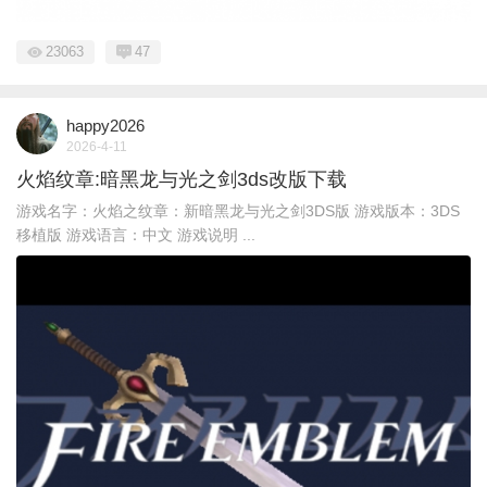
23063
47
happy2026
2026-4-11
火焰纹章:暗黑龙与光之剑3ds改版下载
游戏名字：火焰之纹章：新暗黑龙与光之剑3DS版 游戏版本：3DS
移植版 游戏语言：中文 游戏说明 ...