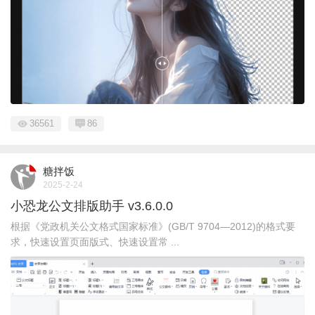
36561
86
糖拌饭
2025-2-24
小恐龙公文排版助手 v3.6.0.0
根据《党政机关公文格式国家标准》(GB/T 9704—2012)的格式要
求，快速设置页面版式、快速设置常 ...