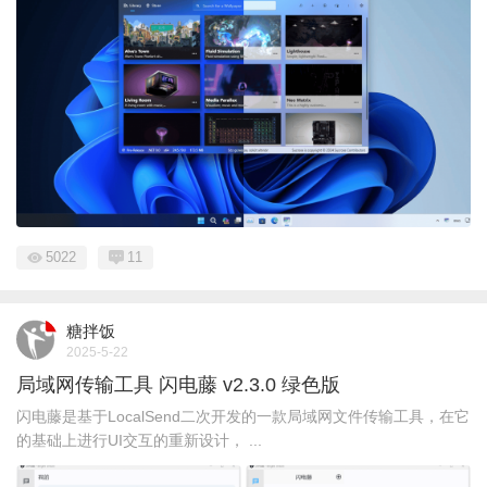
5022
11
糖拌饭
2025-5-22
局域网传输工具 闪电藤 v2.3.0 绿色版
闪电藤是基于LocalSend二次开发的一款局域网文件传输工具，在它
的基础上进行UI交互的重新设计， ...