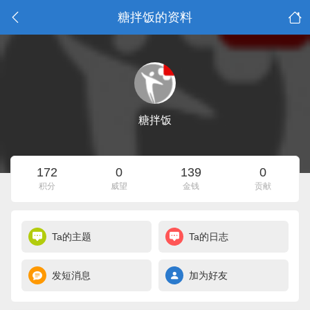
糖拌饭的资料
糖拌饭
172
0
139
0
积分
威望
金钱
贡献
Ta的主题
Ta的日志
发短消息
加为好友