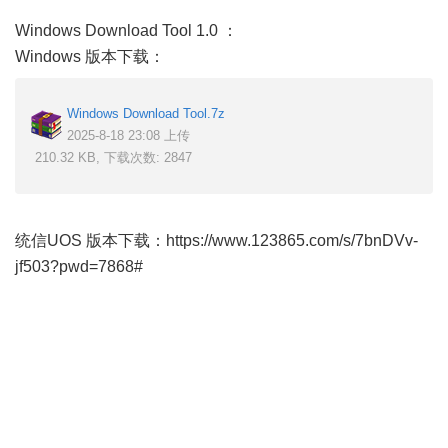
Windows Download Tool 1.0 ：
Windows 版本下载：
Windows Download Tool.7z
2025-8-18 23:08 上传
210.32 KB, 下载次数: 2847
统信UOS 版本下载：
https://www.123865.com/s/7bnDVv-
jf503?pwd=7868#